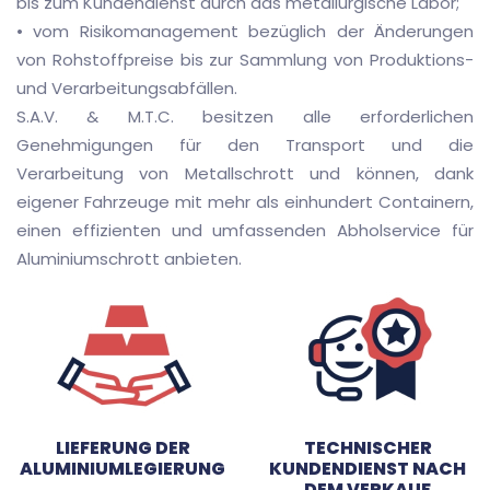
bis zum Kundendienst durch das metallurgische Labor;
• vom Risikomanagement bezüglich der Änderungen
von Rohstoffpreise bis zur Sammlung von Produktions-
und Verarbeitungsabfällen.
S.A.V. & M.T.C. besitzen alle erforderlichen
Genehmigungen für den Transport und die
Verarbeitung von Metallschrott und können, dank
eigener Fahrzeuge mit mehr als einhundert Containern,
einen effizienten und umfassenden Abholservice für
Aluminiumschrott anbieten.
LIEFERUNG DER
TECHNISCHER
ALUMINIUMLEGIERUNG
KUNDENDIENST NACH
DEM VERKAUF