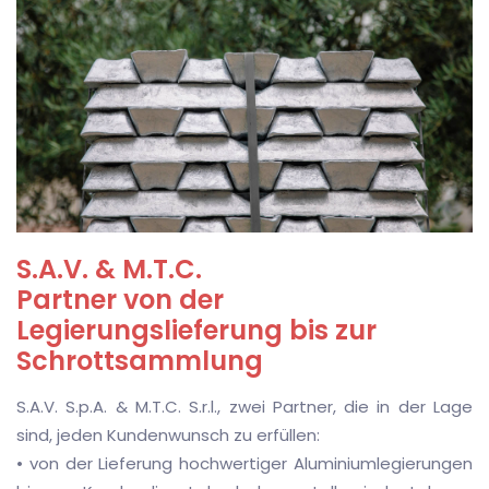
S.A.V. & M.T.C.
Partner von der
Legierungslieferung bis zur
Schrottsammlung
S.A.V. S.p.A. & M.T.C. S.r.l., zwei Partner, die in der Lage
sind, jeden Kundenwunsch zu erfüllen:
• von der Lieferung hochwertiger Aluminiumlegierungen