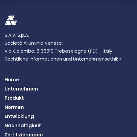
S.A.V. S.p.A.
Società Alluminio Veneto:
Via Colombo, 5 35010 Trebaseleghe (PD) - Italy
Rechtliche Informationen und Unternehmensethik »
Home
Unternehmen
Produkt
Normen
Entwicklung
Nachhaltigkeit
Zertifizierungen