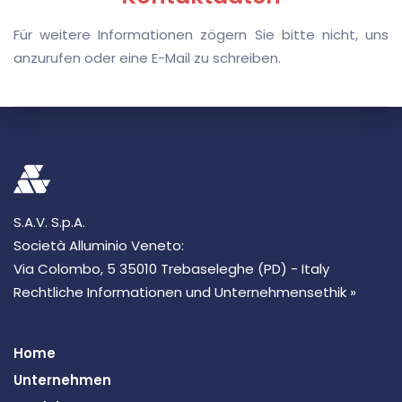
Für weitere Informationen zögern Sie bitte nicht, uns
anzurufen oder eine E-Mail zu schreiben.
S.A.V. S.p.A.
Società Alluminio Veneto:
Via Colombo, 5 35010 Trebaseleghe (PD) - Italy
Rechtliche Informationen und Unternehmensethik »
Home
Unternehmen