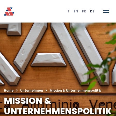
IT
EN
FR
DE
Home
Unternehmen
Mission & Unternehmenspolitik
MISSION &
UNTERNEHMENSPOLITIK