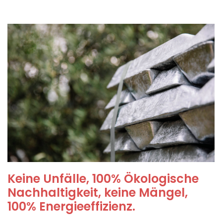
Keine Unfälle, 100% Ökologische
Nachhaltigkeit, keine Mängel,
100% Energieeffizienz.