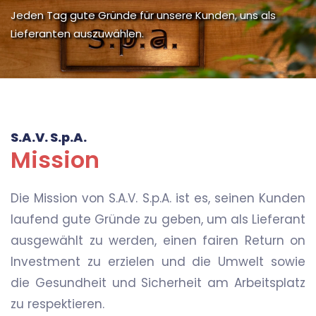
Jeden Tag gute Gründe für unsere Kunden, uns als
Lieferanten auszuwählen.
S.A.V. S.p.A.
Mission
Die Mission von S.A.V. S.p.A. ist es, seinen Kunden
laufend gute Gründe zu geben, um als Lieferant
ausgewählt zu werden, einen fairen Return on
Investment zu erzielen und die Umwelt sowie
die Gesundheit und Sicherheit am Arbeitsplatz
zu respektieren.