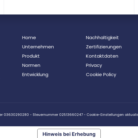
Home
Nachhaltigkeit
Unternehmen
Zertifizierungen
Produkt
K
ontaktdaten
Normen
Privacy
Entwicklung
Cookie Policy
»
nummer 03630290280 - Steuernummer 02513660247 -
Cookie-Einstellungen aktuali
Hinweis bei Erhebung