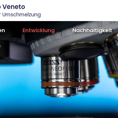
io Veneto
ur Umschmelzung
en
Entwicklung
Nachhaltigkeit