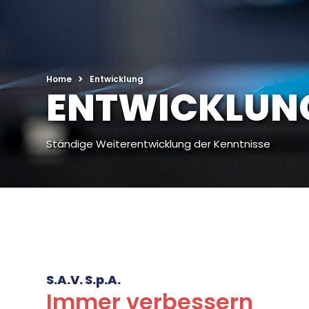
Home
Entwicklung
ENTWICKLUN
Ständige Weiterentwicklung der Kenntnisse
S.A.V. S.p.A.
Immer verbessern