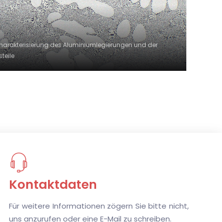
harakterisierung des Aluminiumlegierungen und der
teile
K
ontaktdaten
Für weitere Informationen zögern Sie bitte nicht,
uns anzurufen oder eine E-Mail zu schreiben.