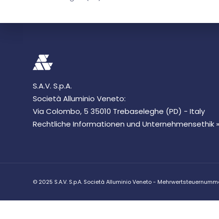
S.A.V. S.p.A.
Società Alluminio Veneto:
Via Colombo, 5 35010 Trebaseleghe (PD) - Italy
Rechtliche Informationen und Unternehmensethik 
© 2025 S.A.V. S.p.A. Società Alluminio Veneto - Mehrwertsteuer