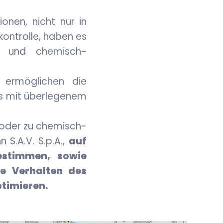
nen, nicht nur in
ontrolle, haben es
er und chemisch-
 ermöglichen die
ds mit überlegenem
n oder zu chemisch-
 S.A.V. S.p.A.,
auf
estimmen, sowie
he Verhalten des
timieren.