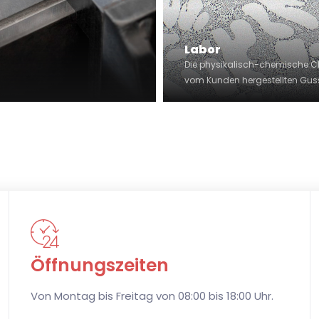
Labor
Die physikalisch-chemische C
vom Kunden hergestellten Guss
Ö
ffnungszeiten
Von Montag bis Freitag von 08:00 bis 18:00 Uhr.