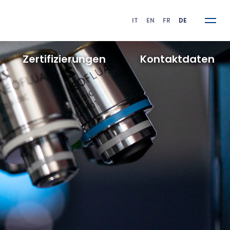
IT
EN
FR
DE
Zertifizierungen
K
ontaktdaten