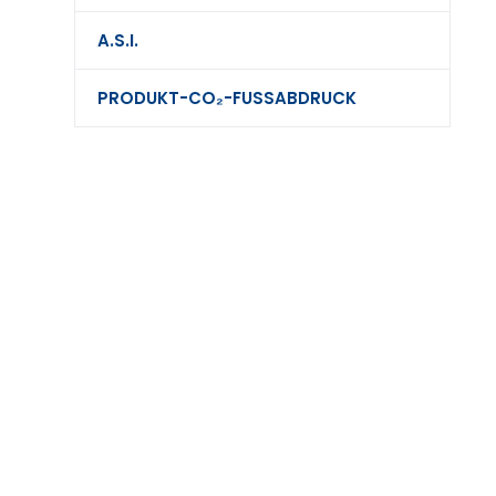
A.S.I.
PRODUKT-CO₂-FUSSABDRUCK