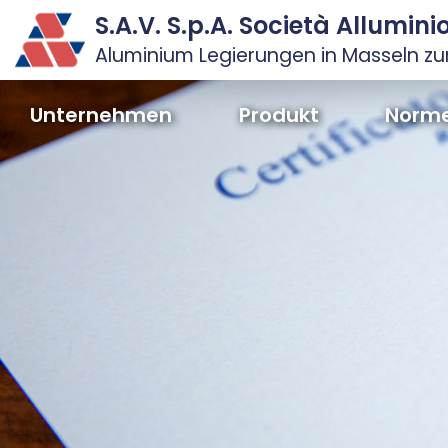
S.A.V. S.p.A. Società Allumin
Aluminium Legierungen in Masseln z
Unternehmen
Produkt
Norm