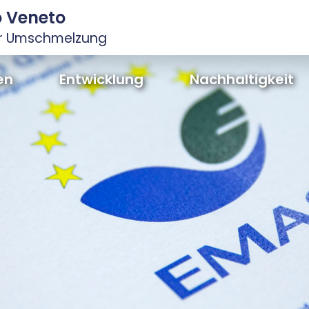
io Veneto
ur Umschmelzung
en
Entwicklung
Nachhaltigkeit