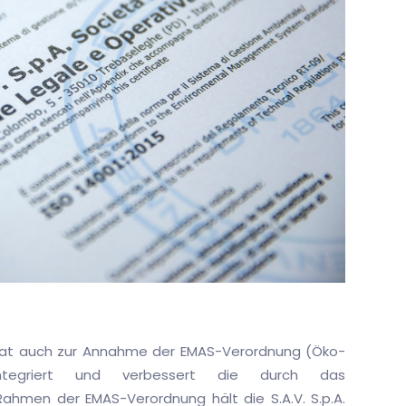
hat auch zur Annahme der EMAS-Verordnung (Öko-
integriert und verbessert die durch das
hmen der EMAS-Verordnung hält die S.A.V. S.p.A.