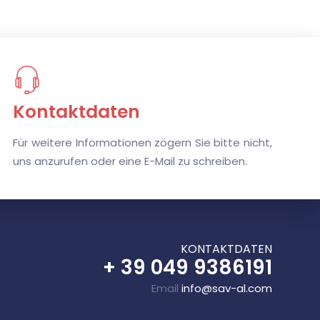
K
ontaktdaten
Für weitere Informationen zögern Sie bitte nicht,
uns anzurufen oder eine E-Mail zu schreiben.
K
ONTAKTDATEN
+ 39 049 9386191
Email
info@sav-al.com