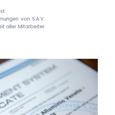
st.
mungen von S.A.V.
it aller Mitarbeiter