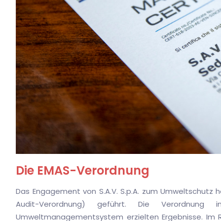
Die EMAS-Verordnung
Das Engagement von S.A.V. S.p.A. zum Umweltschutz 
Audit-Verordnung) geführt. Die Verordnung 
Umweltmanagementsystem erzielten Ergebnisse. Im Ra