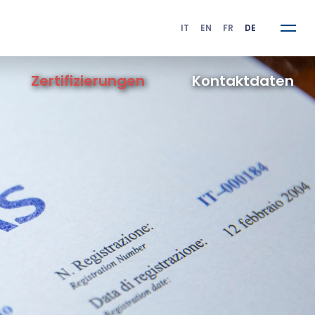
IT
EN
FR
DE
Zertifizierungen
K
ontaktdaten