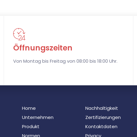
Ö
ffnungszeiten
Von Montag bis Freitag von 08:00 bis 18:00 Uhr.
Home
Nachhaltigkeit
Unternehmen
Zertifizierungen
Produkt
K
ontaktdaten
Normen
Privacy