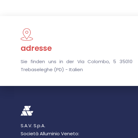
adresse
Sie finden uns in der Via Colombo, 5 35010
Trebaseleghe (PD) - Italien
S.A.V. S.p.A.
Società Alluminio Veneto: