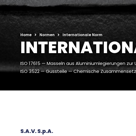
Home
Normen
Internationale Norm
INTERNATION
ISO 17615 — Masseln aus Aluminiumlegierungen zur
ISO 3522 — Gussteile — Chemische Zusammensetz
S.A.V. S.p.A.