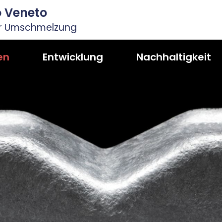
io Veneto
ur Umschmelzung
en
Entwicklung
Nachhaltigkeit