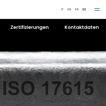
IT
EN
FR
DE
Zertifizierungen
K
ontaktdaten