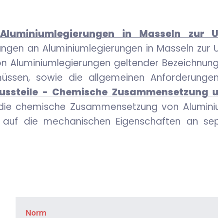
 Aluminiumlegierungen in Masseln zur
rungen an Aluminiumlegierungen in Masseln zur
 von Aluminiumlegierungen geltender Bezeichnun
üssen, sowie die allgemeinen Anforderungen 
Gussteile - Chemische Zusammensetzung 
r die chemische Zusammensetzung von Alumini
is auf die mechanischen Eigenschaften an s
Norm